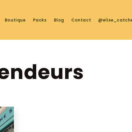
Boutique
Packs
Blog
Contact
@elise_catch
endeurs