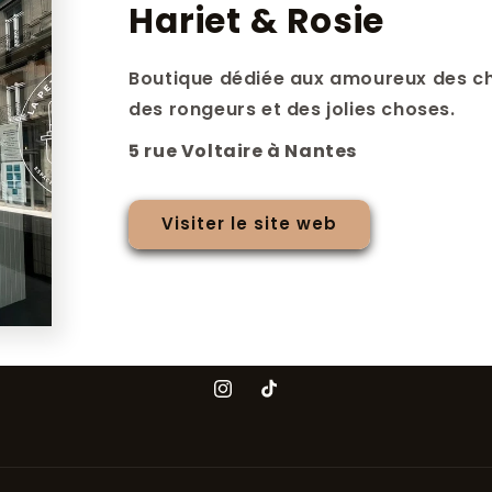
Hariet & Rosie
Boutique dédiée aux amoureux des ch
des rongeurs et des jolies choses.
5 rue Voltaire à Nantes
Visiter le site web
Instagram
TikTok